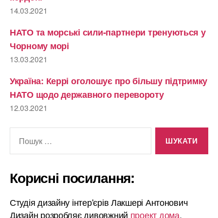
14.03.2021
НАТО та морські сили-партнери тренуються у
Чорному морі
13.03.2021
Україна: Керрі оголошує про більшу підтримку
НАТО щодо державного перевороту
12.03.2021
Шукати:
Корисні посилання:
Студія дизайну інтер'єрів Лакшері Антонович
Дизайн розробляє дивовжний
проект дома
.