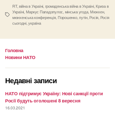
RT
,
війна в Україні
,
громадянська війна в Україні
,
Криза в
Україні
,
Маркус Пападопулос
,
мінська угода
,
Мюнхен
,
Позначки
мюнхенська конференція
,
Порошенко
,
путін
,
Росія
,
Росія
сьогодні
,
україна
Головна
Новини НАТО
Недавні записи
НАТО підтримує Україну: Нові санкції проти
Росії будуть оголошені 8 вересня
16.03.2021