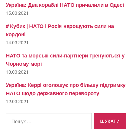
Україна: Два кораблі НАТО причалили в Одесі
15.03.2021
# Кубик | НАТО і Росія нарощують сили на
кордоні
14.03.2021
НАТО та морські сили-партнери тренуються у
Чорному морі
13.03.2021
Україна: Керрі оголошує про більшу підтримку
НАТО щодо державного перевороту
12.03.2021
Шукати: