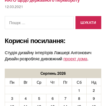
12.03.2021
Шукати:
Корисні посилання:
Студія дизайну інтер'єрів Лакшері Антонович
Дизайн розробляє дивовжний
проект дома
.
Серпень 2026
Пн
Вт
Ср
Чт
Пт
Сб
Нд
1
2
3
4
5
6
7
8
9