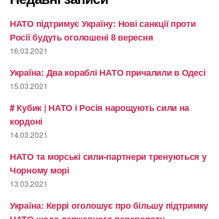
НАТО підтримує Україну: Нові санкції проти
Росії будуть оголошені 8 вересня
16.03.2021
Україна: Два кораблі НАТО причалили в Одесі
15.03.2021
# Кубик | НАТО і Росія нарощують сили на
кордоні
14.03.2021
НАТО та морські сили-партнери тренуються у
Чорному морі
13.03.2021
Україна: Керрі оголошує про більшу підтримку
НАТО щодо державного перевороту