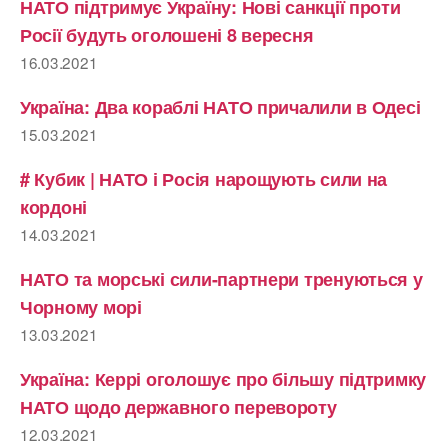
НАТО підтримує Україну: Нові санкції проти
Росії будуть оголошені 8 вересня
16.03.2021
Україна: Два кораблі НАТО причалили в Одесі
15.03.2021
# Кубик | НАТО і Росія нарощують сили на
кордоні
14.03.2021
НАТО та морські сили-партнери тренуються у
Чорному морі
13.03.2021
Україна: Керрі оголошує про більшу підтримку
НАТО щодо державного перевороту
12.03.2021