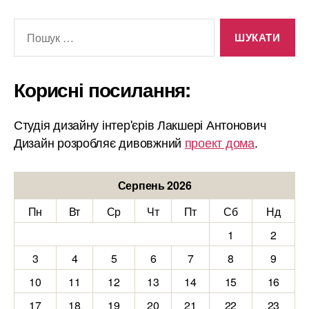
Шукати:
Корисні посилання:
Студія дизайну інтер'єрів Лакшері Антонович
Дизайн розробляє дивовжний
проект дома
.
Серпень 2026
Пн
Вт
Ср
Чт
Пт
Сб
Нд
1
2
3
4
5
6
7
8
9
10
11
12
13
14
15
16
17
18
19
20
21
22
23