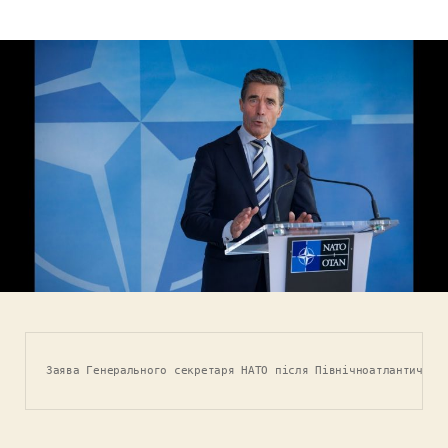
запису
запису
Заява Генерального секретаря НАТО після Північноатлантичної