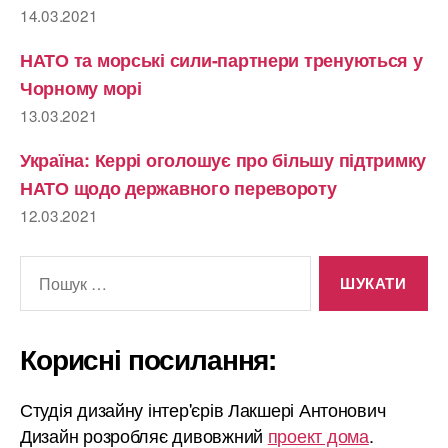
14.03.2021
НАТО та морські сили-партнери тренуються у
Чорному морі
13.03.2021
Україна: Керрі оголошує про більшу підтримку
НАТО щодо державного перевороту
12.03.2021
Шукати:
Корисні посилання:
Студія дизайну інтер'єрів Лакшері Антонович
Дизайн розробляє дивовжний
проект дома
.