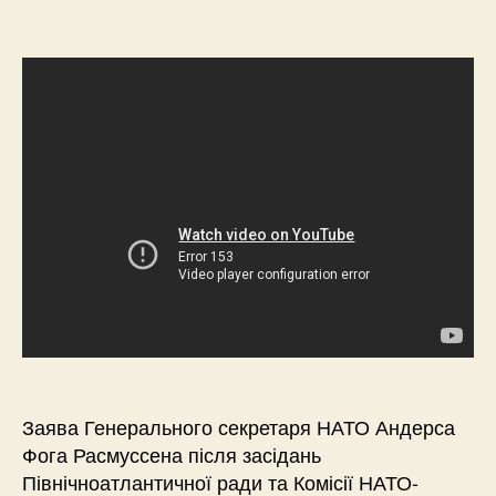
Заява Генерального секретаря НАТО Андерса
Фога Расмуссена після засідань
Північноатлантичної ради та Комісії НАТО-