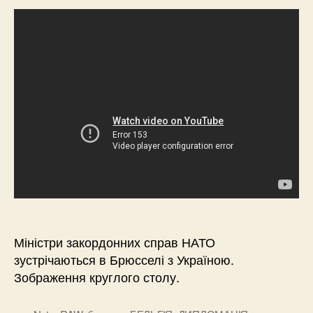
Міністри закордонних справ НАТО
зустрічаються в Брюсселі з Україною.
Зображення круглого столу.