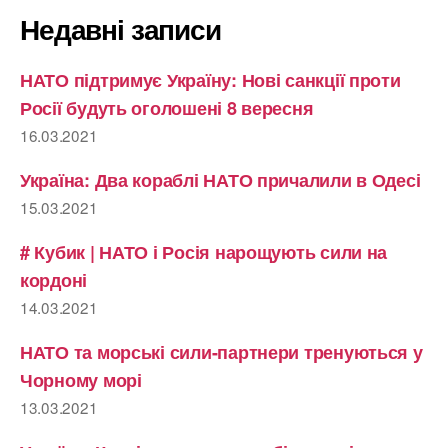
Недавні записи
НАТО підтримує Україну: Нові санкції проти
Росії будуть оголошені 8 вересня
16.03.2021
Україна: Два кораблі НАТО причалили в Одесі
15.03.2021
# Кубик | НАТО і Росія нарощують сили на
кордоні
14.03.2021
НАТО та морські сили-партнери тренуються у
Чорному морі
13.03.2021