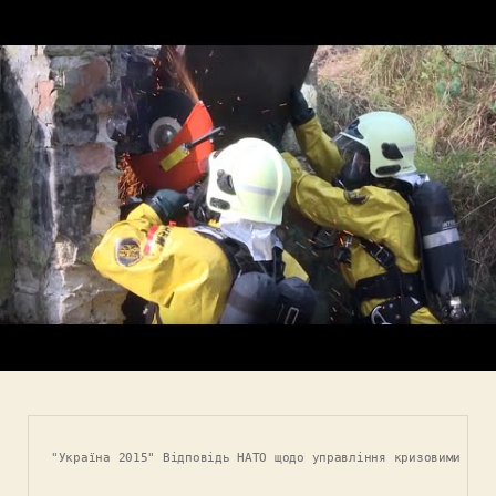
"Україна 2015" Відповідь НАТО щодо управління кризовими сит