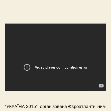
"УКРАЇНА 2015", організована Євроатлантичним