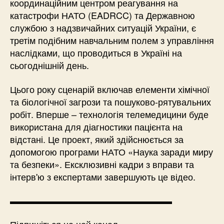
координаційним центром реагування на
катастрофи НАТО (EADRCC) та Державною
службою з надзвичайних ситуацій України, є
третім подібним навчальним полем з управління
наслідками, що проводиться в Україні на
сьогоднішній день.
Цього року сценарій включав елементи хімічної
та біологічної загрози та пошуково-рятувальних
робіт. Вперше – технологія телемедицини буде
використана для діагностики пацієнта на
відстані. Це проект, який здійснюється за
допомогою програми НАТО «Наука заради миру
та безпеки». Ексклюзивні кадри з вправи та
інтерв'ю з експертами завершують це відео.
▬▬▬▬▬▬▬▬▬▬▬▬▬▬▬▬▬▬
Підпишіться на цей канал