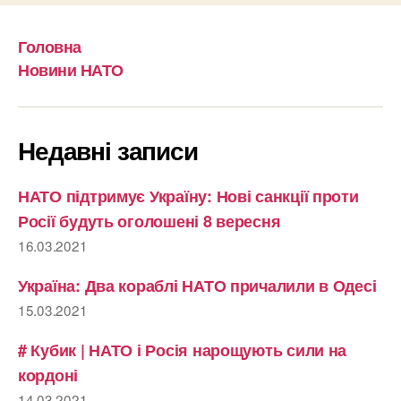
Головна
Новини НАТО
Недавні записи
НАТО підтримує Україну: Нові санкції проти
Росії будуть оголошені 8 вересня
16.03.2021
Україна: Два кораблі НАТО причалили в Одесі
15.03.2021
# Кубик | НАТО і Росія нарощують сили на
кордоні
14.03.2021