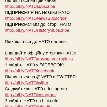
http://bit.ly/NATOsubscribe
ПІДПРИЄМЛЯ НА Новини НАТО
http://bit.ly/NATONewsSubscribe
ПІДПРИЄМСТВО до історії НАТО
http://bit.ly/NATOHistorySubscribe
Підключіться до НАТО онлайн:
Відвідайте офіційну сторінку НАТО:
http://bit.ly/NATOдомашня сторінка
Знайдіть НАТО у FACEBOOK:
http://bit.ly/NATOfacebook
Підпишіться на @NATO в TWITTER:
http://bit.ly/NATOtwitter
Слідкуйте за НАТО в Instagram:
http://bit.ly/NATOinstagram
Знайдіть НАТО на LinkedIn:
http://bit.ly/NATOlinkedin