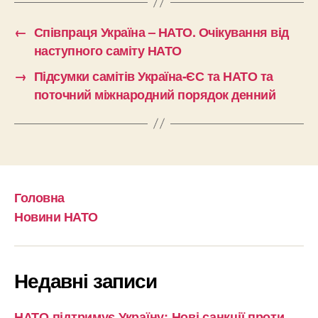
←
Співпраця Україна – НАТО. Очікування від
наступного саміту НАТО
→
Підсумки самітів Україна-ЄС та НАТО та
поточний міжнародний порядок денний
Головна
Новини НАТО
Недавні записи
НАТО підтримує Україну: Нові санкції проти