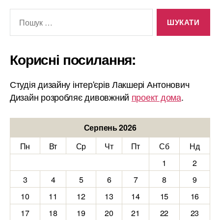
Шукати:
Корисні посилання:
Студія дизайну інтер'єрів Лакшері Антонович
Дизайн розробляє дивовжний
проект дома
.
Серпень 2026
Пн
Вт
Ср
Чт
Пт
Сб
Нд
1
2
3
4
5
6
7
8
9
10
11
12
13
14
15
16
17
18
19
20
21
22
23