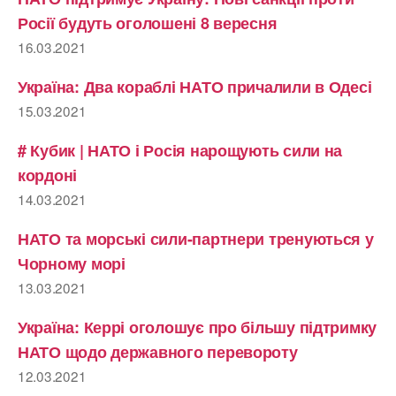
Росії будуть оголошені 8 вересня
16.03.2021
Україна: Два кораблі НАТО причалили в Одесі
15.03.2021
# Кубик | НАТО і Росія нарощують сили на
кордоні
14.03.2021
НАТО та морські сили-партнери тренуються у
Чорному морі
13.03.2021
Україна: Керрі оголошує про більшу підтримку
НАТО щодо державного перевороту
12.03.2021