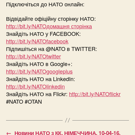
Підключіться до НАТО онлайн:
Відвідайте офіційну сторінку НАТО:
http://bit.ly/NATOдомашня сторінка
Знайдіть НАТО у FACEBOOK:
http://bit.ly/NATOfacebook
Підпишіться на @NATO в TWITTER:
http://bit.ly/NATOtwitter
Знайдіть НАТО в Google+:
http://bit.ly/NATOgoogleplus
Знайдіть НАТО на LinkedIn:
http://bit.ly/NATOlinkedin
Знайдіть НАТО на Flickr:
http://bit.ly/NATOflickr
#NATO #OTAN
←
Новини НАТО з КК. НІМЕЧЧИНА. 10-04-16.