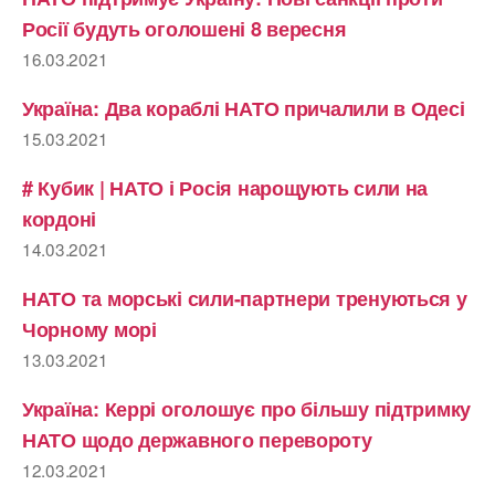
Росії будуть оголошені 8 вересня
16.03.2021
Україна: Два кораблі НАТО причалили в Одесі
15.03.2021
# Кубик | НАТО і Росія нарощують сили на
кордоні
14.03.2021
НАТО та морські сили-партнери тренуються у
Чорному морі
13.03.2021
Україна: Керрі оголошує про більшу підтримку
НАТО щодо державного перевороту
12.03.2021