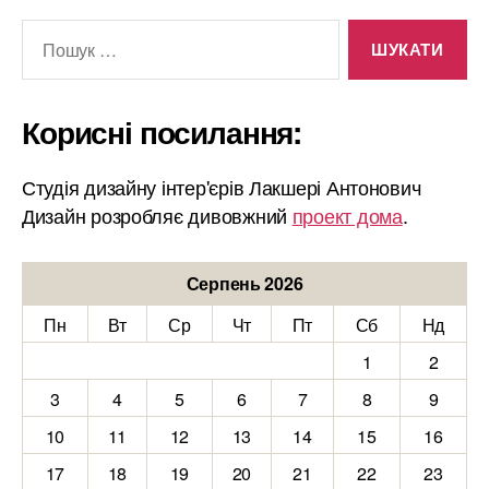
Шукати:
Корисні посилання:
Студія дизайну інтер'єрів Лакшері Антонович
Дизайн розробляє дивовжний
проект дома
.
Серпень 2026
Пн
Вт
Ср
Чт
Пт
Сб
Нд
1
2
3
4
5
6
7
8
9
10
11
12
13
14
15
16
17
18
19
20
21
22
23