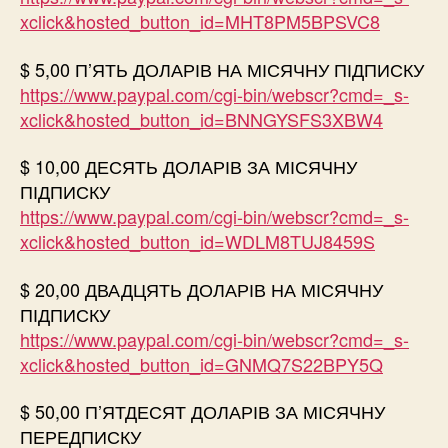
xclick&hosted_button_id=MHT8PM5BPSVC8
$ 5,00 П’ЯТЬ ДОЛАРІВ НА МІСЯЧНУ ПІДПИСКУ
https://www.paypal.com/cgi-bin/webscr?cmd=_s-
xclick&hosted_button_id=BNNGYSFS3XBW4
$ 10,00 ДЕСЯТЬ ДОЛАРІВ ЗА МІСЯЧНУ
ПІДПИСКУ
https://www.paypal.com/cgi-bin/webscr?cmd=_s-
xclick&hosted_button_id=WDLM8TUJ8459S
$ 20,00 ДВАДЦЯТЬ ДОЛАРІВ НА МІСЯЧНУ
ПІДПИСКУ
https://www.paypal.com/cgi-bin/webscr?cmd=_s-
xclick&hosted_button_id=GNMQ7S22BPY5Q
$ 50,00 П’ЯТДЕСЯТ ДОЛАРІВ ЗА МІСЯЧНУ
ПЕРЕДПИСКУ