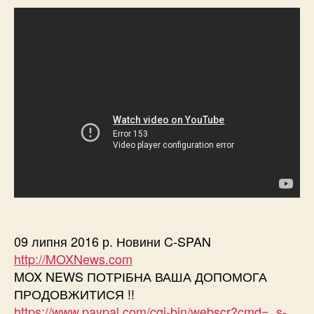
09 липня 2016 р. Новини C-SPAN
http://MOXNews.com
MOX NEWS ПОТРІБНА ВАША ДОПОМОГА
ПРОДОВЖИТИСЯ !!
https://www.paypal.com/cgi-bin/webscr?cmd=_s-