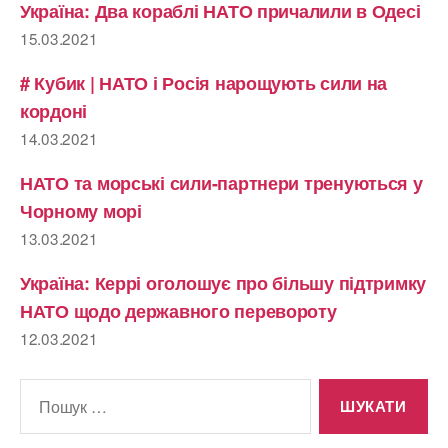
Україна: Два кораблі НАТО причалили в Одесі
15.03.2021
# Кубик | НАТО і Росія нарощують сили на
кордоні
14.03.2021
НАТО та морські сили-партнери тренуються у
Чорному морі
13.03.2021
Україна: Керрі оголошує про більшу підтримку
НАТО щодо державного перевороту
12.03.2021
Шукати: