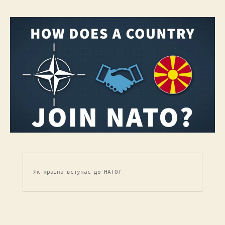
Як країна вступає до НАТО?