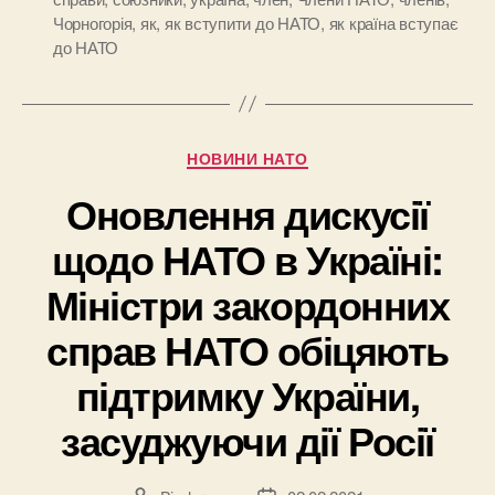
Чорногорія
,
як
,
як вступити до НАТО
,
як країна вступає
до НАТО
Категорії
НОВИНИ НАТО
Оновлення дискусії
щодо НАТО в Україні:
Міністри закордонних
справ НАТО обіцяють
підтримку України,
засуджуючи дії Росії