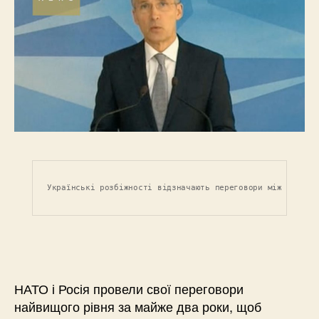
Українські розбіжності відзначають переговори між НАТО т
НАТО і Росія провели свої переговори
найвищого рівня за майже два роки, щоб