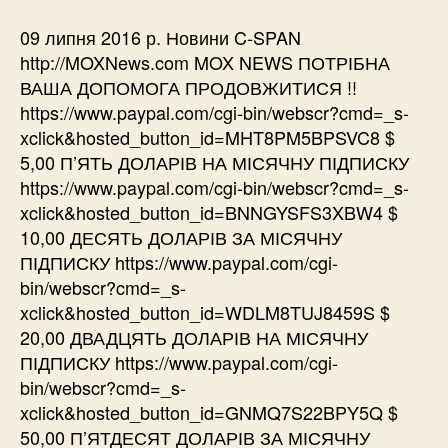
09 липня 2016 р. Новини C-SPAN
http://MOXNews.com MOX NEWS ПОТРІБНА
ВАША ДОПОМОГА ПРОДОВЖИТИСЯ !!
https://www.paypal.com/cgi-bin/webscr?cmd=_s-
xclick&hosted_button_id=MHT8PM5BPSVC8 $
5,00 П’ЯТЬ ДОЛАРІВ НА МІСЯЧНУ ПІДПИСКУ
https://www.paypal.com/cgi-bin/webscr?cmd=_s-
xclick&hosted_button_id=BNNGYSFS3XBW4 $
10,00 ДЕСЯТЬ ДОЛАРІВ ЗА МІСЯЧНУ
ПІДПИСКУ https://www.paypal.com/cgi-
bin/webscr?cmd=_s-
xclick&hosted_button_id=WDLM8TUJ8459S $
20,00 ДВАДЦЯТЬ ДОЛАРІВ НА МІСЯЧНУ
ПІДПИСКУ https://www.paypal.com/cgi-
bin/webscr?cmd=_s-
xclick&hosted_button_id=GNMQ7S22BPY5Q $
50,00 П’ЯТДЕСЯТ ДОЛАРІВ ЗА МІСЯЧНУ