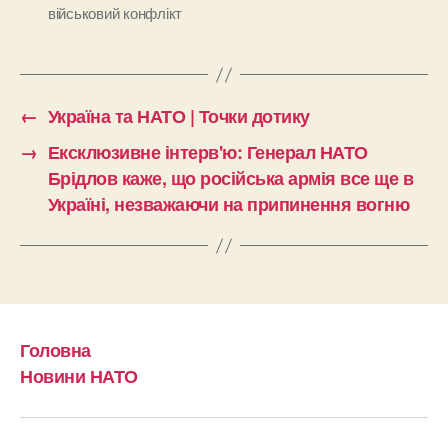
військовий конфлікт
←
Україна та НАТО | Точки дотику
→
Ексклюзивне інтерв'ю: Генерал НАТО
Брідлов каже, що російська армія все ще в
Україні, незважаючи на припинення вогню
Головна
Новини НАТО