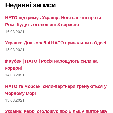
Недавні записи
НАТО підтримує Україну: Нові санкції проти
Росії будуть оголошені 8 вересня
16.03.2021
Україна: Два кораблі НАТО причалили в Одесі
15.03.2021
# Кубик | НАТО і Росія нарощують сили на
кордоні
14.03.2021
НАТО та морські сили-партнери тренуються у
Чорному морі
13.03.2021
Україна: Керрі оголошує про більшу підтримку