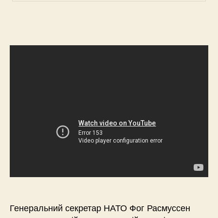
Генеральний секретар НАТО Фог Расмуссен