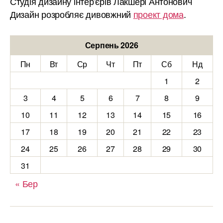
Студія дизайну інтер'єрів Лакшері Антонович
Дизайн розробляє дивовжний
проект дома
.
Серпень 2026
Пн
Вт
Ср
Чт
Пт
Сб
Нд
1
2
3
4
5
6
7
8
9
10
11
12
13
14
15
16
17
18
19
20
21
22
23
24
25
26
27
28
29
30
31
« Бер