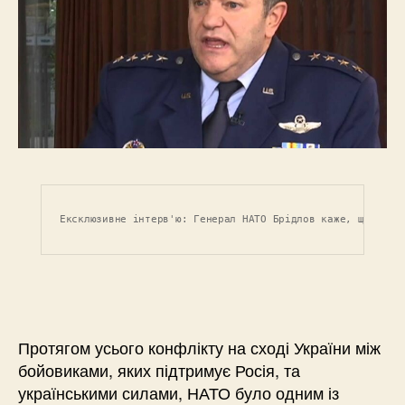
Ексклюзивне інтерв'ю: Генерал НАТО Брідлов каже, що росі
Протягом усього конфлікту на сході України між
бойовиками, яких підтримує Росія, та
українськими силами, НАТО було одним із