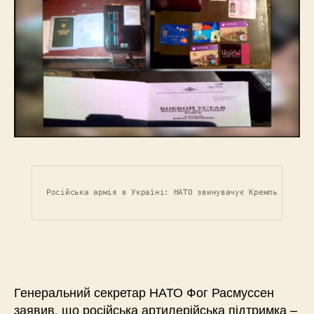
Російська армія в Україні: НАТО звинувачує Кремль у відп
Генеральний секретар НАТО Фог Расмуссен
заявив, що російська артилерійська підтримка –