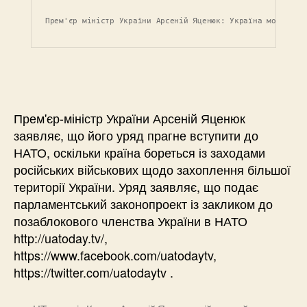
Прем'єр міністр України Арсеній Яценюк: Україна може вст
Прем'єр-міністр України Арсеній Яценюк
заявляє, що його уряд прагне вступити до
НАТО, оскільки країна бореться із заходами
російських військових щодо захоплення більшої
території України. Уряд заявляє, що подає
парламентський законопроект із закликом до
позаблокового членства України в НАТО
http://uatoday.tv/,
https://www.facebook.com/uatodaytv,
https://twitter.com/uatodaytv .