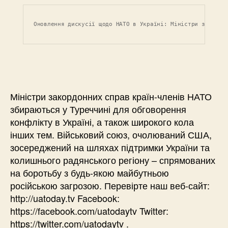
Оновлення дискусії щодо НАТО в Україні: Міністри закордо
Міністри закордонних справ країн-членів НАТО
збираються у Туреччині для обговорення
конфлікту в Україні, а також широкого кола
інших тем. Військовий союз, очолюваний США,
зосереджений на шляхах підтримки України та
колишнього радянського регіону – спрямованих
на боротьбу з будь-якою майбутньою
російською загрозою. Перевірте наш веб-сайт:
http://uatoday.tv Facebook:
https://facebook.com/uatodaytv Twitter:
https://twitter.com/uatodaytv .