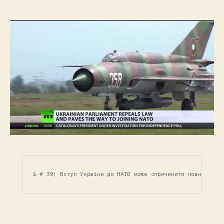
запису
запису
& # 39; Вступ України до НАТО може спричинити повну війн