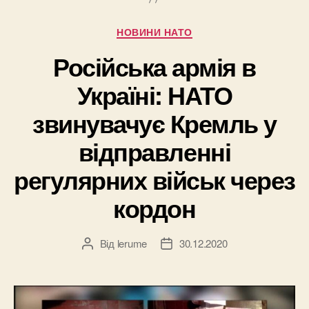
Категорії
НОВИНИ НАТО
Російська армія в
Україні: НАТО
звинувачує Кремль у
відправленні
регулярних військ через
кордон
Від
lerume
30.12.2020
Автор
Дата
запису
запису