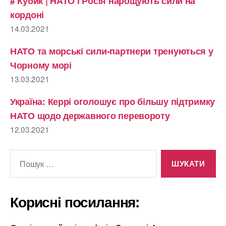
# Кубик | НАТО і Росія нарощують сили на
кордоні
14.03.2021
НАТО та морські сили-партнери тренуються у
Чорному морі
13.03.2021
Україна: Керрі оголошує про більшу підтримку
НАТО щодо державного перевороту
12.03.2021
Шукати:
Корисні посилання: