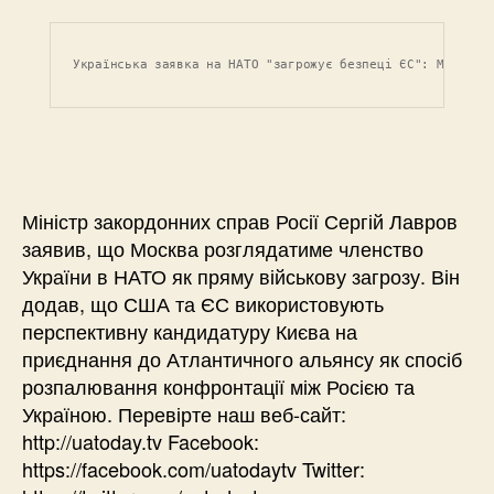
Українська заявка на НАТО "загрожує безпеці ЄС": Міністр
Міністр закордонних справ Росії Сергій Лавров
заявив, що Москва розглядатиме членство
України в НАТО як пряму військову загрозу. Він
додав, що США та ЄС використовують
перспективну кандидатуру Києва на
приєднання до Атлантичного альянсу як спосіб
розпалювання конфронтації між Росією та
Україною. Перевірте наш веб-сайт:
http://uatoday.tv Facebook:
https://facebook.com/uatodaytv Twitter: