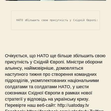
НАТО збільшить свою присутність у Східній Європі: Альянс
Очікується, що НАТО ще більше збільшить свою
присутність у Східній Європі. Міністри оборони
альянсу, найімовірніше, домовляться
наступного тижня про створення командних
підрозділів, укомплектованих національними
солдатами та солдатами НАТО, у шести
союзниках Східної Європи в рамках нової
стратегії у відповідь на українську кризу.
Перевірте наш веб-сайт: http://uatoday.tv
Facebook: https://facebook.com/uatodaytv Twitter: