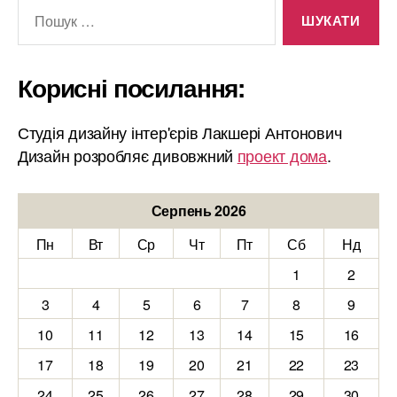
Шукати:
Корисні посилання:
Студія дизайну інтер'єрів Лакшері Антонович
Дизайн розробляє дивовжний
проект дома
.
Серпень 2026
Пн
Вт
Ср
Чт
Пт
Сб
Нд
1
2
3
4
5
6
7
8
9
10
11
12
13
14
15
16
17
18
19
20
21
22
23
24
25
26
27
28
29
30