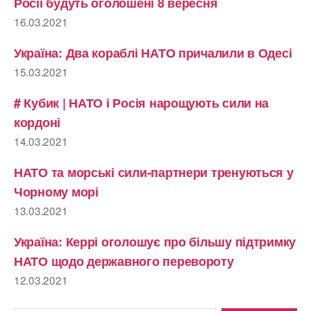
Росії будуть оголошені 8 вересня
16.03.2021
Україна: Два кораблі НАТО причалили в Одесі
15.03.2021
# Кубик | НАТО і Росія нарощують сили на
кордоні
14.03.2021
НАТО та морські сили-партнери тренуються у
Чорному морі
13.03.2021
Україна: Керрі оголошує про більшу підтримку
НАТО щодо державного перевороту
12.03.2021