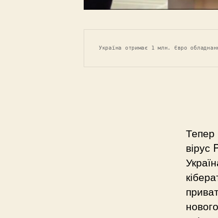
Україна отримає 1 млн. Євро обладнан
Тепер
вірус 
Україн
кібера
приват
нового