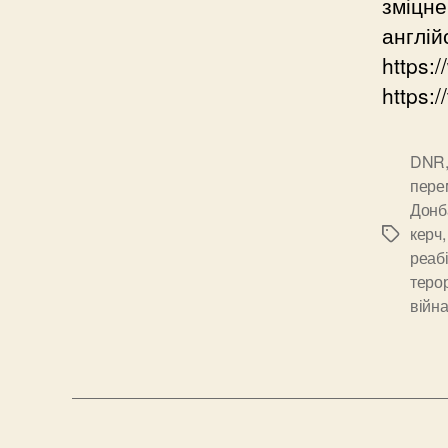
зміцне
англій
https:
https:
DNR
пере
Донба
керч
Позначк
реабі
теро
війн