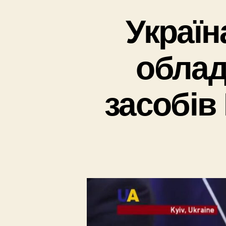
Україн
облад
засобів