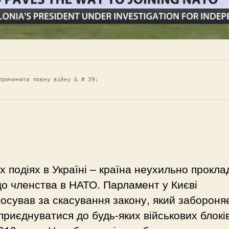
причинити повну війну & # 39;
х подіях в Україні – країна неухильно прокла
о членства в НАТО. Парламент у Києві
осував за скасування закону, який забороня
 приєднуватися до будь-яких військових блоків