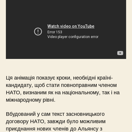
Ця анімація показує кроки, необхідні країні-
кандидату, щоб стати повноправним членом
НАТО, визнаним як на національному, так і на
міжнародному рівні.
Вбудований у сам текст засновницького
договору НАТО, завжди було можливим
приєднання нових членів до Альянсу з