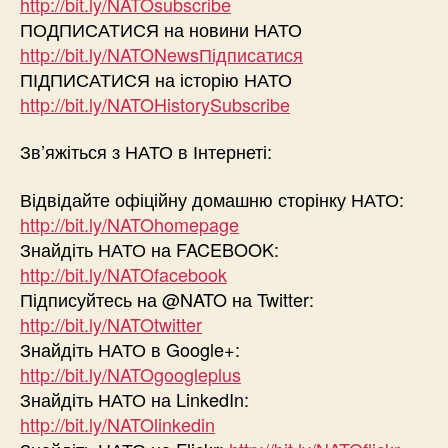
http://bit.ly/NATOsubscribe
ПОДПИСАТИСЯ на новини НАТО
http://bit.ly/NATONewsПідписатися
ПІДПИСАТИСЯ на історію НАТО
http://bit.ly/NATOHistorySubscribe
Зв’яжіться з НАТО в Інтернеті:
Відвідайте офіційну домашню сторінку НАТО:
http://bit.ly/NATOhomepage
Знайдіть НАТО на FACEBOOK:
http://bit.ly/NATOfacebook
Підписуйтесь на @NATO на Twitter:
http://bit.ly/NATOtwitter
Знайдіть НАТО в Google+:
http://bit.ly/NATOgoogleplus
Знайдіть НАТО на LinkedIn:
http://bit.ly/NATOlinkedin