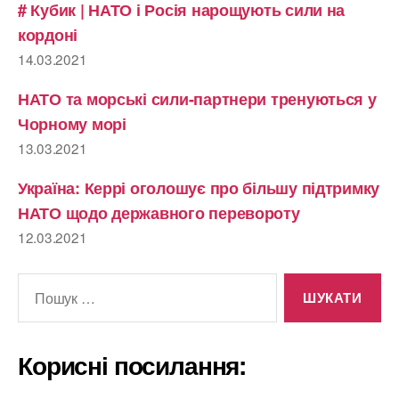
# Кубик | НАТО і Росія нарощують сили на
кордоні
14.03.2021
НАТО та морські сили-партнери тренуються у
Чорному морі
13.03.2021
Україна: Керрі оголошує про більшу підтримку
НАТО щодо державного перевороту
12.03.2021
Шукати:
Корисні посилання: