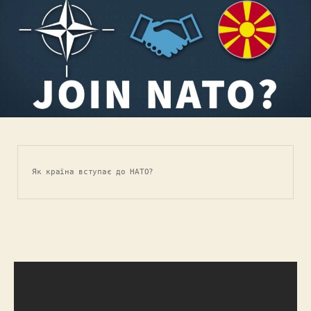
Як країна вступає до НАТО?