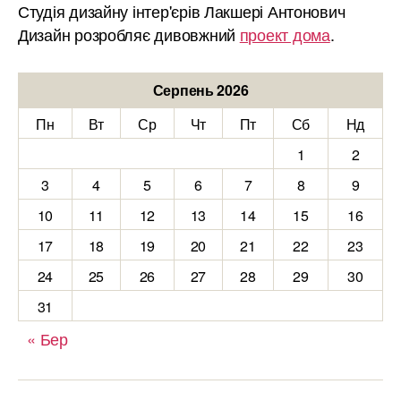
Студія дизайну інтер'єрів Лакшері Антонович
Дизайн розробляє дивовжний
проект дома
.
Серпень 2026
Пн
Вт
Ср
Чт
Пт
Сб
Нд
1
2
3
4
5
6
7
8
9
10
11
12
13
14
15
16
17
18
19
20
21
22
23
24
25
26
27
28
29
30
31
« Бер