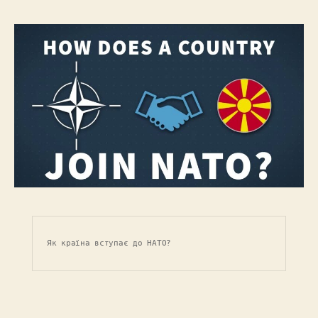
Як країна вступає до НАТО?