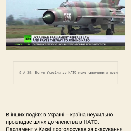
& # 39; Вступ України до НАТО може спричинити повну війн
В інших подіях в Україні – країна неухильно
прокладає шлях до членства в НАТО.
Парламент у Києві проголосував за скасування