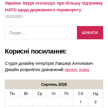
Україна: Керрі оголошує про більшу підтримку
НАТО щодо державного перевороту
12.03.2021
Шукати:
Корисні посилання:
Студія дизайну інтер'єрів Лакшері Антонович
Дизайн розробляє дивовжний
проект дома
.
Серпень 2026
Пн
Вт
Ср
Чт
Пт
Сб
Нд
1
2