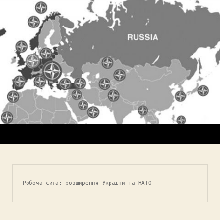
Робоча сила: розширення України та НАТО