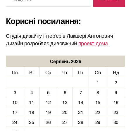
Корисні посилання:
Студія дизайну інтер'єрів Лакшері Антонович
Дизайн розробляє дивовжний
проект дома
.
Серпень 2026
Пн
Вт
Ср
Чт
Пт
Сб
Нд
1
2
3
4
5
6
7
8
9
10
11
12
13
14
15
16
17
18
19
20
21
22
23
24
25
26
27
28
29
30