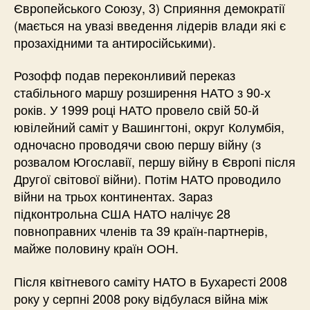
Європейського Союзу, 3) Сприяння демократії
(мається на увазі введення лідерів влади які є
прозахідними та антиросійськими).
Розофф подав переконливий переказ
стабільного маршу розширення НАТО з 90-х
років. У 1999 році НАТО провело свій 50-й
ювілейний саміт у Вашингтоні, округ Колумбія,
одночасно проводячи свою першу війну (з
розвалом Югославії, першу війну в Європі після
Другої світової війни). Потім НАТО проводило
війни на трьох континентах. Зараз
підконтрольна США НАТО налічує 28
повноправних членів та 39 країн-партнерів,
майже половину країн ООН.
Після квітневого саміту НАТО в Бухаресті 2008
року у серпні 2008 року відбулася війна між