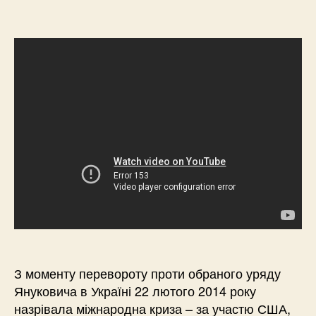
З моменту перевороту проти обраного уряду
Януковича в Україні 22 лютого 2014 року
назрівала міжнародна криза – за участю США,