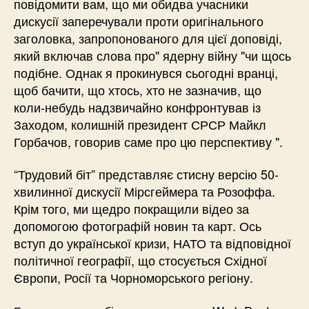
повідомити вам, що ми обидва учасники
дискусії заперечували проти оригінального
заголовка, запропонованого для цієї доповіді,
який включав слова про" ядерну війну "чи щось
подібне. Однак я прокинувся сьогодні вранці,
щоб бачити, що хтось, хто не зазначив, що
коли-небудь надзвичайно конфронтував із
Заходом, колишній президент СРСР Майкл
Горбачов, говорив саме про цю перспективу ".
“Трудовий біт” представляє стисну версію 50-
хвилинної дискусії Мірсгеймера та Розоффа.
Крім того, ми щедро покращили відео за
допомогою фотографій новин та карт. Ось
вступ до української кризи, НАТО та відповідної
політичної географії, що стосується Східної
Європи, Росії та Чорноморського регіону.