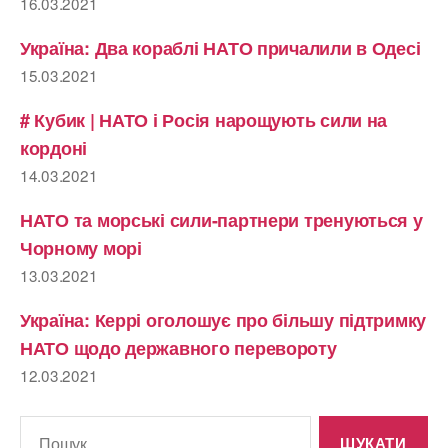
16.03.2021
Україна: Два кораблі НАТО причалили в Одесі
15.03.2021
# Кубик | НАТО і Росія нарощують сили на
кордоні
14.03.2021
НАТО та морські сили-партнери тренуються у
Чорному морі
13.03.2021
Україна: Керрі оголошує про більшу підтримку
НАТО щодо державного перевороту
12.03.2021
Шукати: