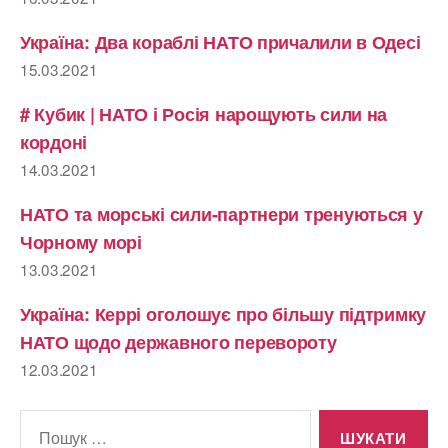
Україна: Два кораблі НАТО причалили в Одесі
15.03.2021
# Кубик | НАТО і Росія нарощують сили на
кордоні
14.03.2021
НАТО та морські сили-партнери тренуються у
Чорному морі
13.03.2021
Україна: Керрі оголошує про більшу підтримку
НАТО щодо державного перевороту
12.03.2021
Шукати: