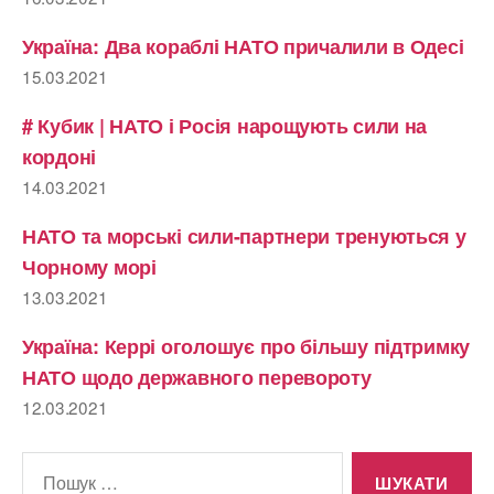
Україна: Два кораблі НАТО причалили в Одесі
15.03.2021
# Кубик | НАТО і Росія нарощують сили на
кордоні
14.03.2021
НАТО та морські сили-партнери тренуються у
Чорному морі
13.03.2021
Україна: Керрі оголошує про більшу підтримку
НАТО щодо державного перевороту
12.03.2021
Шукати: