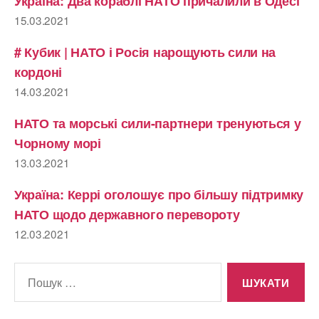
Україна: Два кораблі НАТО причалили в Одесі
15.03.2021
# Кубик | НАТО і Росія нарощують сили на
кордоні
14.03.2021
НАТО та морські сили-партнери тренуються у
Чорному морі
13.03.2021
Україна: Керрі оголошує про більшу підтримку
НАТО щодо державного перевороту
12.03.2021
Шукати: