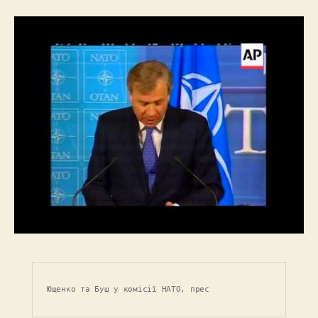
Ющенко та Буш у комісії НАТО, прес