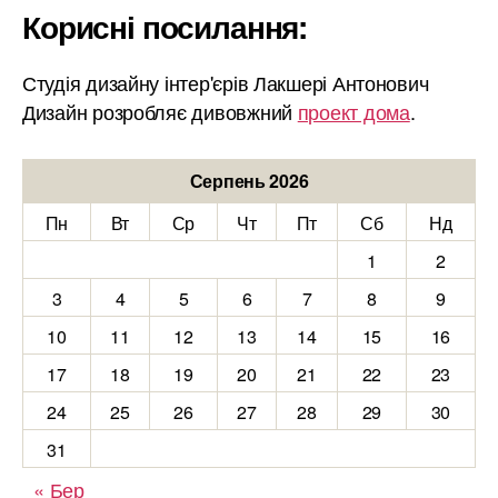
Корисні посилання:
Студія дизайну інтер'єрів Лакшері Антонович
Дизайн розробляє дивовжний
проект дома
.
Серпень 2026
Пн
Вт
Ср
Чт
Пт
Сб
Нд
1
2
3
4
5
6
7
8
9
10
11
12
13
14
15
16
17
18
19
20
21
22
23
24
25
26
27
28
29
30
31
« Бер