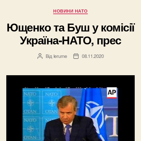
Категорії
НОВИНИ НАТО
Ющенко та Буш у комісії
Україна-НАТО, прес
Від
lerume
08.11.2020
Автор
Дата
запису
запису