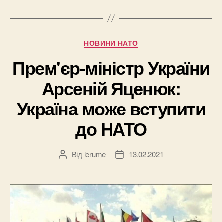
Категорії
НОВИНИ НАТО
Прем'єр-міністр України
Арсеній Яценюк:
Україна може вступити
до НАТО
Від
lerume
13.02.2021
Автор
Дата
запису
запису