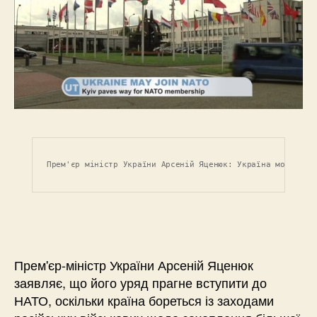
Прем'єр міністр України Арсеній Яценюк: Україна може вст
Прем'єр-міністр України Арсеній Яценюк
заявляє, що його уряд прагне вступити до
НАТО, оскільки країна бореться із заходами