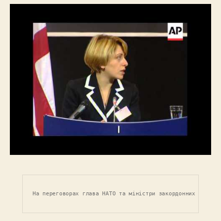
На переговорах глава НАТО та міністри закордонних справ 