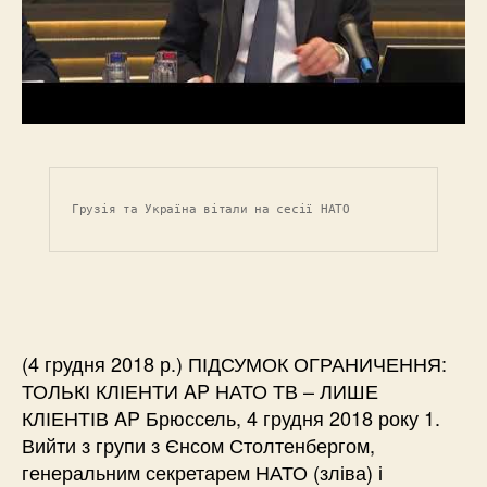
Грузія та Україна вітали на сесії НАТО
(4 грудня 2018 р.) ПІДСУМОК ОГРАНИЧЕННЯ:
ТОЛЬКІ КЛІЕНТИ AP НАТО ТВ – ЛИШЕ
КЛІЕНТІВ AP Брюссель, 4 грудня 2018 року 1.
Вийти з групи з Єнсом Столтенбергом,
генеральним секретарем НАТО (зліва) і