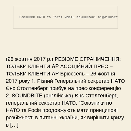
Союзники НАТО та Росія мають принципові відмінності щодо
(26 жовтня 2017 р.) РЕЗЮМЕ ОГРАНИЧЕННЯ:
ТОЛЬКИ КЛІЕНТИ AP АСОЦІЙНИЙ ПРЕС –
ТОЛЬКИ КЛІЕНТИ AP Брюссель – 26 жовтня
2017 року 1. Різний Генеральний секретар НАТО
Єнс Столтенберг прибув на прес-конференцію
2. SOUNDBITE (англійська) Єнс Столтенберг,
генеральний секретар НАТО: "Союзники по
НАТО та Росія продовжують мати принципові
розбіжності в питанні України, як вирішити кризу
в […]